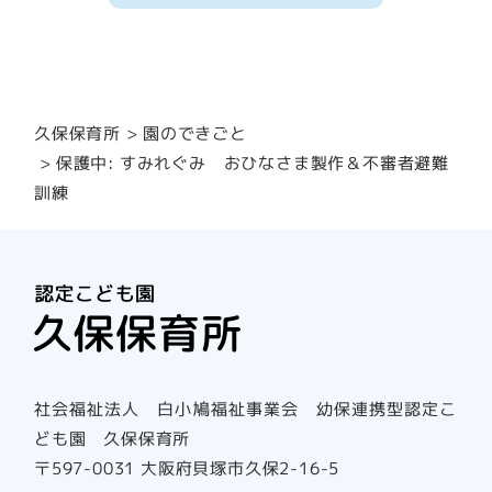
園のできごと
久保保育所
保護中: すみれぐみ おひなさま製作＆不審者避難
訓練
社会福祉法人 白小鳩福祉事業会 幼保連携型認定こ
ども園 久保保育所
〒597-0031 大阪府貝塚市久保2-16-5