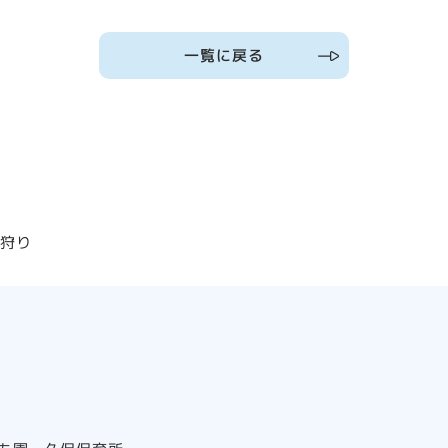
一覧に戻る
ん狩り