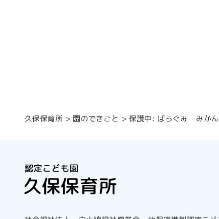
保護中: ばらぐみ みか
園のできごと
久保保育所