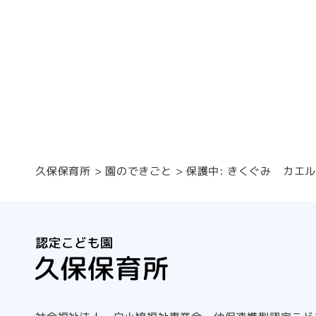
保護中: きくぐみ カエ
園のできごと
久保保育所