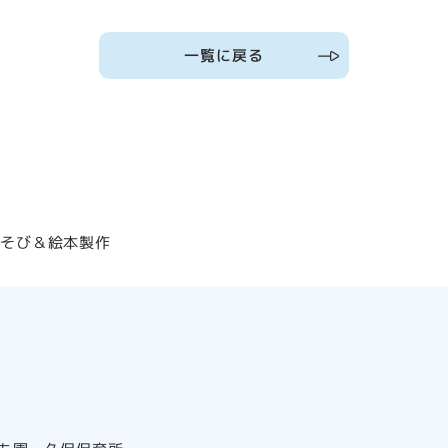
一覧に戻る
あそび＆絵本製作