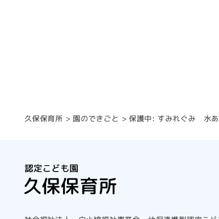
保護中: すみれぐみ 水
園のできごと
久保保育所