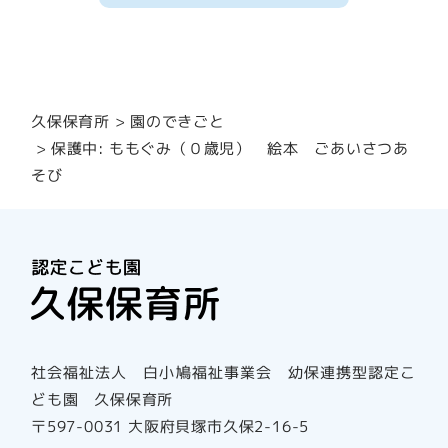
園のできごと
久保保育所
保護中: ももぐみ（０歳児） 絵本 ごあいさつあ
そび
社会福祉法人 白小鳩福祉事業会 幼保連携型認定こ
ども園 久保保育所
〒597-0031 大阪府貝塚市久保2-16-5