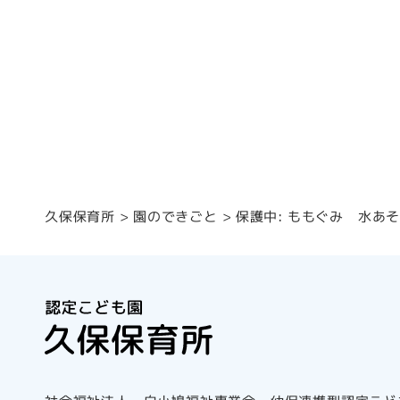
保護中: ももぐみ 水あ
園のできごと
久保保育所