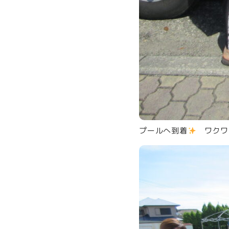
プールへ到着
ワクワ