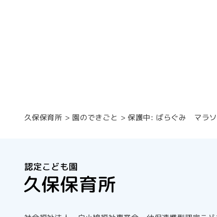
保護中: ばらぐみ マラ
園のできごと
久保保育所