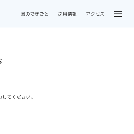
園のできごと
採用情報
アクセス
び
力してください。