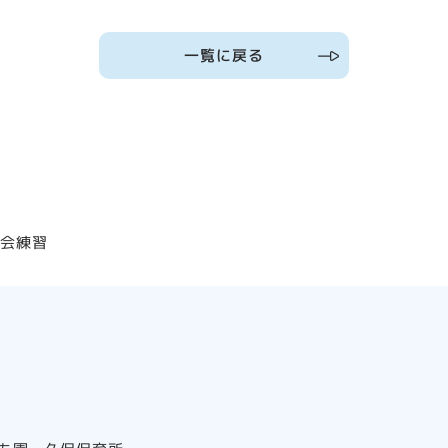
一覧に戻る
動会練習