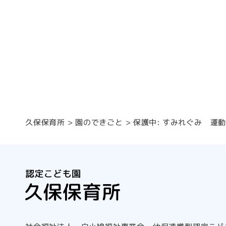
保護中: すみれぐみ 運
園のできごと
久保保育所