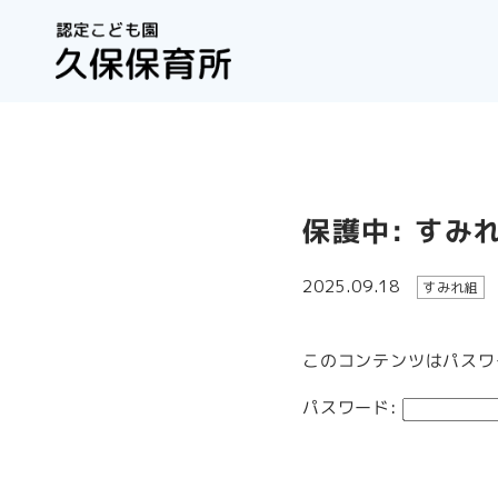
保護中: すみ
2025.09.18
すみれ組
このコンテンツはパスワ
パスワード: