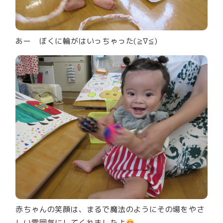
あー ぼくに輪がはいっちゃった(≧∇≦)
赤ちゃんの笑顔は、まるで魔法のようにその場をやさ
しい雰囲気にしてくれましたよ