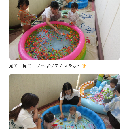
見てー見てーいっぱいすくえたよ～