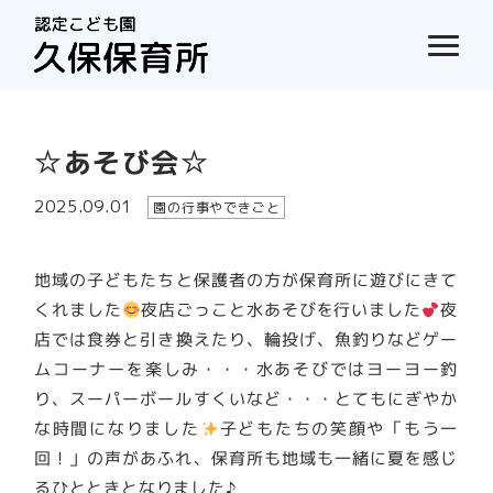
☆あそび会☆
2025.09.01
園の行事やできごと
地域の子どもたちと保護者の方が保育所に遊びにきて
くれました
夜店ごっこと水あそびを行いました
夜
店では食券と引き換えたり、輪投げ、魚釣りなどゲー
ムコーナーを楽しみ・・・水あそびではヨーヨー釣
り、スーパーボールすくいなど・・・とてもにぎやか
な時間になりました
子どもたちの笑顔や「もう一
回！」の声があふれ、保育所も地域も一緒に夏を感じ
るひとときとなりました♪