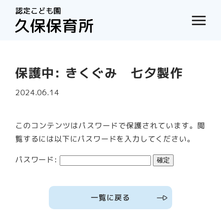
保護中: きくぐみ 七夕製作
2024.06.14
このコンテンツはパスワードで保護されています。閲
覧するには以下にパスワードを入力してください。
パスワード:
一覧に戻る