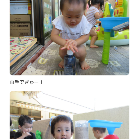
両手でぎゅー！