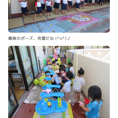
最後のポーズ、完璧だね (^o^)丿