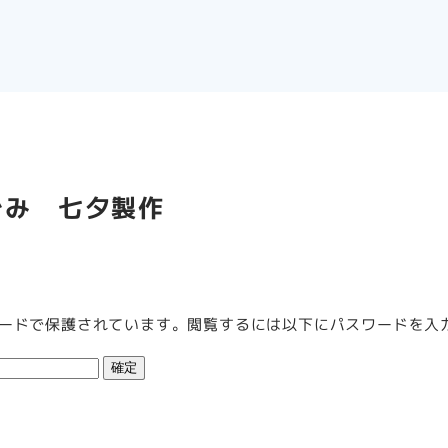
ぐみ 七夕製作
ードで保護されています。閲覧するには以下にパスワードを入