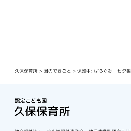
保護中: ばらぐみ 七夕
園のできごと
久保保育所