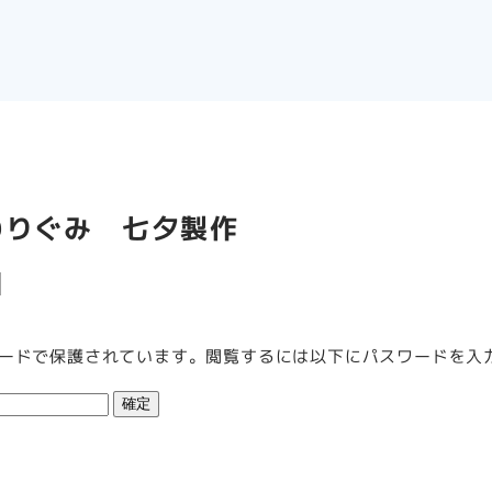
わりぐみ 七夕製作
ードで保護されています。閲覧するには以下にパスワードを入