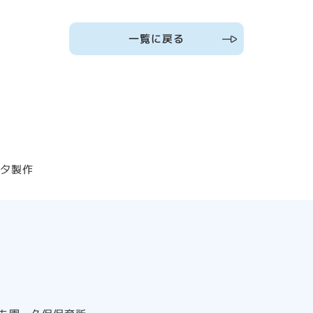
一覧に戻る
七夕製作