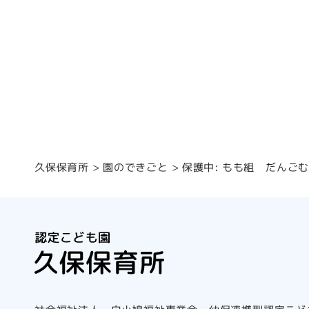
保護中: もも組 だんご
園のできごと
久保保育所