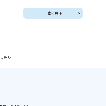
一覧に戻る
むし探し