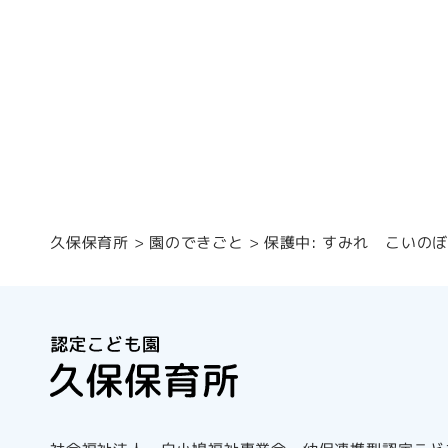
保護中: すみれ こいの
園のできごと
久保保育所