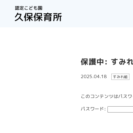
保護中: すみ
2025.04.18
すみれ組
このコンテンツはパスワ
パスワード: