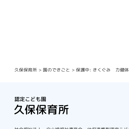
保護中: きくぐみ 力健
園のできごと
久保保育所