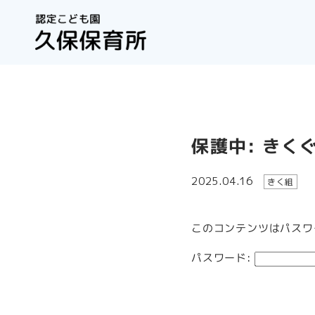
保護中: き
2025.04.16
きく組
このコンテンツはパスワ
パスワード: