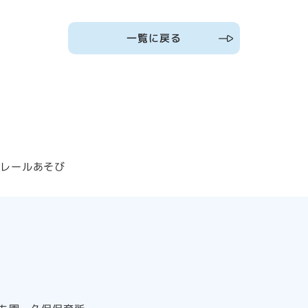
一覧に戻る
ラレールあそび