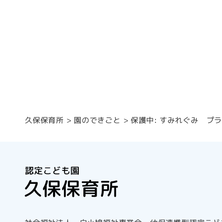
保護中: すみれぐみ プ
園のできごと
久保保育所